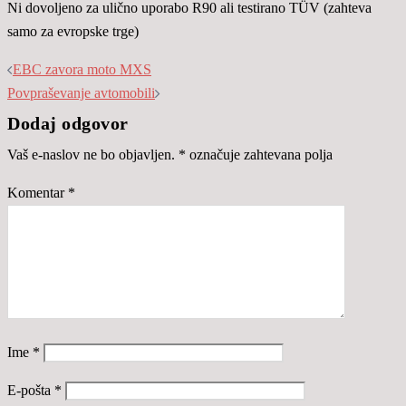
Ni dovoljeno za ulično uporabo R90 ali testirano TÜV (zahteva
samo za evropske trge)
Post navigation
EBC zavora moto MXS
Povpraševanje avtomobili
Dodaj odgovor
Vaš e-naslov ne bo objavljen.
*
označuje zahtevana polja
Komentar
*
Ime
*
E-pošta
*