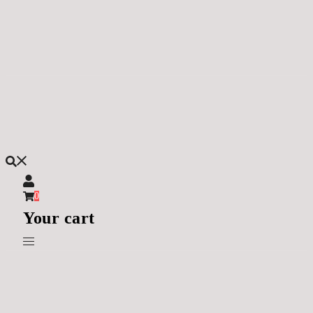
Skip
to
content
0
Your cart