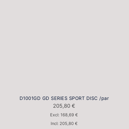
D1001GD GD SERIES SPORT DISC /par
205,80
€
Excl:
168,69
€
Incl:
205,80
€