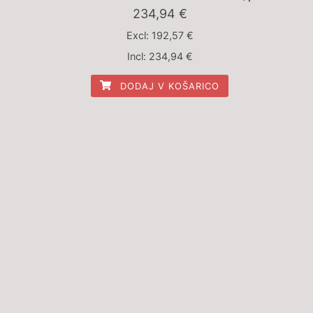
234,94
€
Excl:
192,57
€
Incl:
234,94
€
DODAJ V KOŠARICO