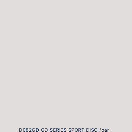
D082GD GD SERIES SPORT DISC /par