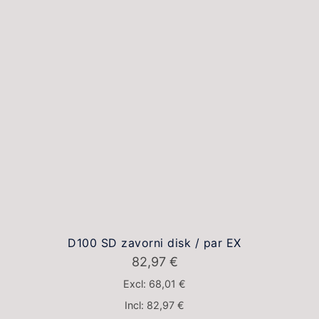
D100 SD zavorni disk / par EX
82,97
€
Excl:
68,01
€
Incl:
82,97
€