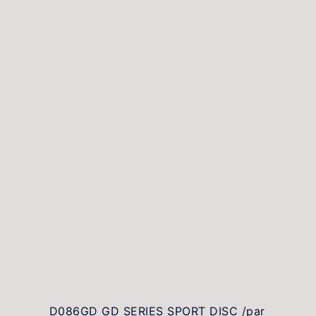
D086GD GD SERIES SPORT DISC /par