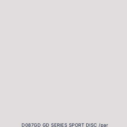
D087GD GD SERIES SPORT DISC /par