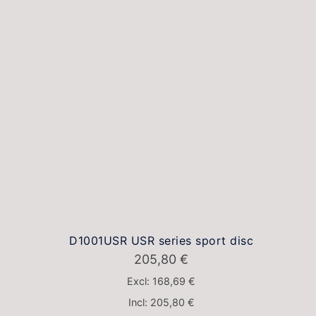
D1001USR USR series sport disc
205,80
€
Excl:
168,69
€
Incl:
205,80
€