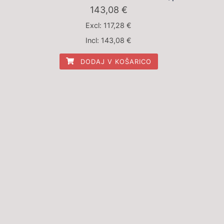
143,08
€
Excl:
117,28
€
Incl:
143,08
€
DODAJ V KOŠARICO