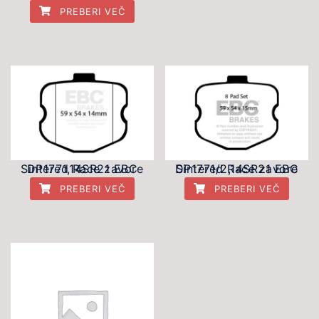
PREBERI VEČ
DP1771,14SR21 EBC Sintered Race zavore
DP1771/2,14SR21 EBC Sintered Race zavore
PREBERI VEČ
PREBERI VEČ