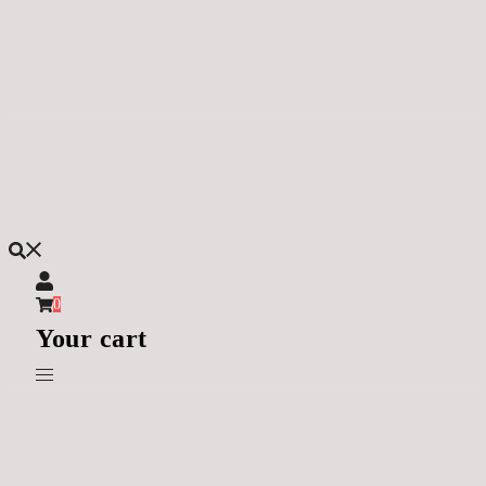
Skip
to
content
0
Your cart